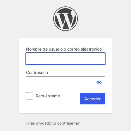
Acceder
Nombre de usuario o correo electrónico
Contraseña
Recuérdame
¿Has olvidado tu contraseña?