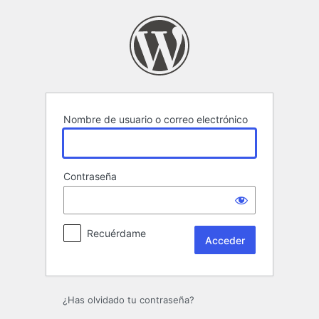
Acceder
Nombre de usuario o correo electrónico
Contraseña
Recuérdame
¿Has olvidado tu contraseña?