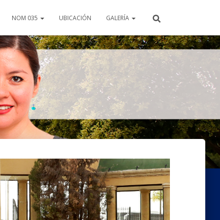
NOM 035
UBICACIÓN
GALERÍA