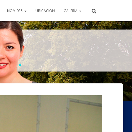
NOM 035
UBICACIÓN
GALERÍA