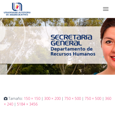
CAMBI
Tamaño:
150 × 150
|
300 × 200
|
750 × 500
|
750 × 500
|
360
× 240
|
5184 × 3456