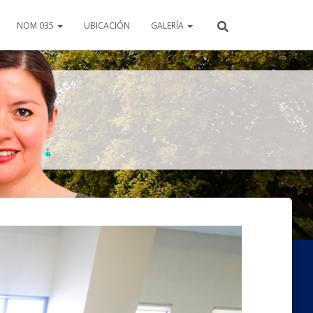
NOM 035
UBICACIÓN
GALERÍA