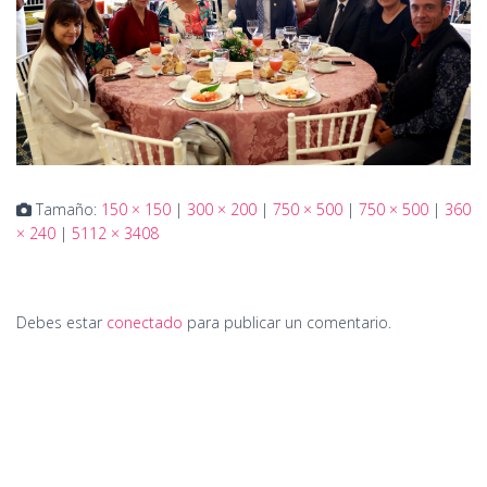
Tamaño:
150 × 150
|
300 × 200
|
750 × 500
|
750 × 500
|
360
× 240
|
5112 × 3408
Debes estar
conectado
para publicar un comentario.